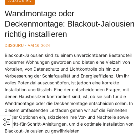
JALOUSIEN
Wandmontage oder
Deckenmontage: Blackout-Jalousien
richtig installieren
-
DSSGURU
MAI 16, 2024
Blackout-Jalousien sind zu einem unverzichtbaren Bestandteil
moderner Wohnungen geworden und bieten eine Vielzahl von
Vorteilen, von Datenschutz und Lichtkontrolle bis hin zur
Verbesserung der Schlafqualität und Energieeffizienz. Um ihr
volles Potenzial auszuschöpfen, ist jedoch eine korrekte
Installation unerlässlich. Eine der entscheidenden Fragen, mit
denen Hausbesitzer konfrontiert sind, ist, ob sie sich für die
Wandmontage oder die Deckenmontage entscheiden sollen. In
diesem umfassenden Leitfaden gehen wir auf die Feinheiten
beider Optionen ein, skizzieren ihre Vor- und Nachteile sowie
Schritt-für-Schritt-Anleitungen, um die optimale Installation von
Blackout-Jalousien zu gewährleisten.