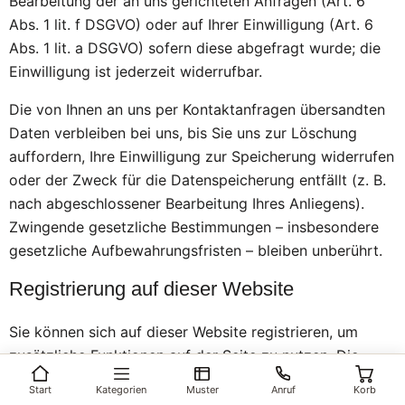
Bearbeitung der an uns gerichteten Anfragen (Art. 6
Abs. 1 lit. f DSGVO) oder auf Ihrer Einwilligung (Art. 6
Abs. 1 lit. a DSGVO) sofern diese abgefragt wurde; die
Einwilligung ist jederzeit widerrufbar.
Die von Ihnen an uns per Kontaktanfragen übersandten
Daten verbleiben bei uns, bis Sie uns zur Löschung
auffordern, Ihre Einwilligung zur Speicherung widerrufen
oder der Zweck für die Datenspeicherung entfällt (z. B.
nach abgeschlossener Bearbeitung Ihres Anliegens).
Zwingende gesetzliche Bestimmungen – insbesondere
gesetzliche Aufbewahrungsfristen – bleiben unberührt.
Registrierung auf dieser Website
Sie können sich auf dieser Website registrieren, um
zusätzliche Funktionen auf der Seite zu nutzen. Die
dazu eingegebenen Daten verwenden wir nur zum
Start
Kategorien
Muster
Anruf
Korb
Zwecke der Nutzung des jeweiligen Angebotes oder