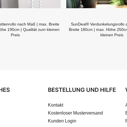
tenrollo nach Maß | max. Breite
SunDeal® Verdunkelungsrollo 
he 190cm | Qualität zum kleinen
Breite 180cm | max. Höhe 250cm
Preis
kleinen Preis
HES
BESTELLUNG UND HILFE
Kontakt
Kostenloser Musterversand
Kunden Login