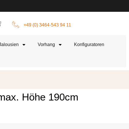
+49 (0) 3464-543 94 11
Jalousien
Vorhang
Konfiguratoren
| max. Höhe 190cm