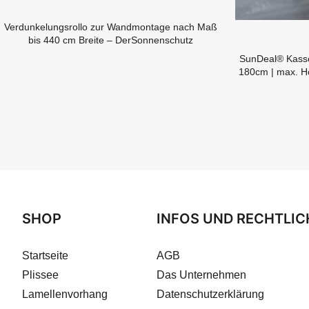
Verdunkelungsrollo zur Wandmontage nach Maß
bis 440 cm Breite – DerSonnenschutz
SunDeal® Kasset
180cm | max. Hö
SHOP
INFOS UND RECHTLIC
Startseite
AGB
Plissee
Das Unternehmen
Lamellenvorhang
Datenschutzerklärung