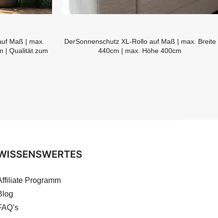
auf Maß | max.
DerSonnenschutz XL-Rollo auf Maß | max. Breite
 | Qualität zum
440cm | max. Höhe 400cm
WISSENSWERTES
Affiliate Programm
Blog
FAQ’s