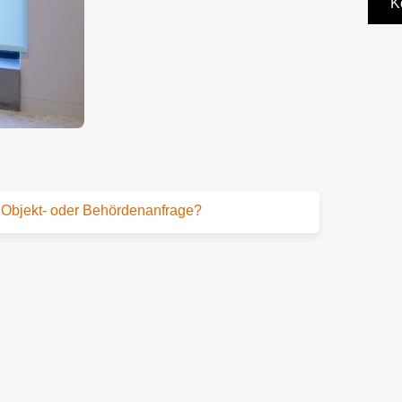
K
Objekt- oder Behördenanfrage?