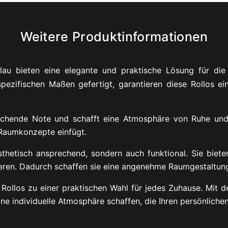
Weitere Produktinformationen
au bieten eine elegante und praktische Lösung für die 
spezifischen Maßen gefertigt, garantieren diese Rollos ei
ischende Note und schafft eine Atmosphäre von Ruhe und G
 Raumkonzepte einfügt.
thetisch ansprechend, sondern auch funktional. Sie biete
lieren. Dadurch schaffen sie eine angenehme Raumgestaltun
 Rollos zu einer praktischen Wahl für jedes Zuhause. Mit 
 eine individuelle Atmosphäre schaffen, die Ihren persönlich