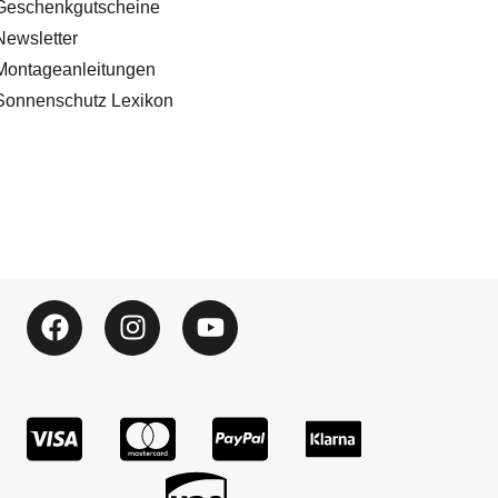
Geschenkgutscheine
Newsletter
Montageanleitungen
Sonnenschutz Lexikon