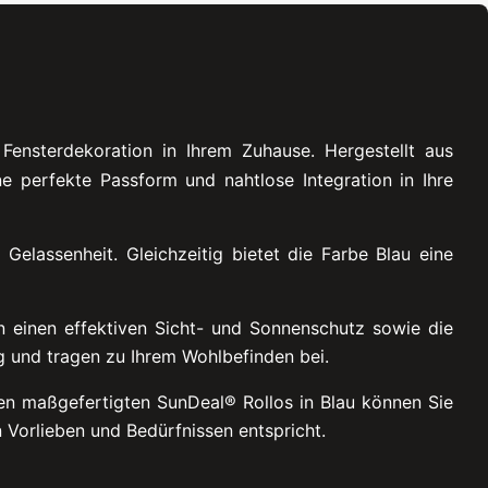
Fensterdekoration in Ihrem Zuhause. Hergestellt aus
ne perfekte Passform und nahtlose Integration in Ihre
elassenheit. Gleichzeitig bietet die Farbe Blau eine
n einen effektiven Sicht- und Sonnenschutz sowie die
g und tragen zu Ihrem Wohlbefinden bei.
den maßgefertigten SunDeal® Rollos in Blau können Sie
en Vorlieben und Bedürfnissen entspricht.