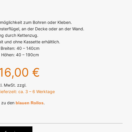
smöglichkeit zum Bohren oder Kleben.
sterflügel, an der Decke oder an der Wand.
ng durch Kettenzug.
it und ohne Kassette erhältlich.
 Breiten: 40 – 140cm
 Höhen: 40 – 190cm
16,00 €
kl. MwSt. zzgl.
ieferzeit: ca. 3 – 6 Werktage
s zu den
.
blauen Rollos