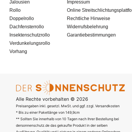
Jalousien
Impressum
Rollo
Online Streitschlichtungsplattf
Doppelrollo
Rechtliche Hinweise
Dachfensterrollo
Widerrufsbelehrung
Insektenschutzrollo
Garantiebestimmungen
Verdunkelungsrollo
Vorhang
Alle Rechte vorbehalten © 2026
Preisangaben inkl. gesetzl. MwSt. und ggf. zzgl. Versandkosten
* Bis zu einer Paketlänge von 149,9cm
** Sollten Sie innerhalb von 10 Tagen nach Ihrer Bestellung bei
dersonnenschutz.de das gekaufte Produkt in der selben
Ausführung, Qualität und Leistung in einem anderen Onlineshop