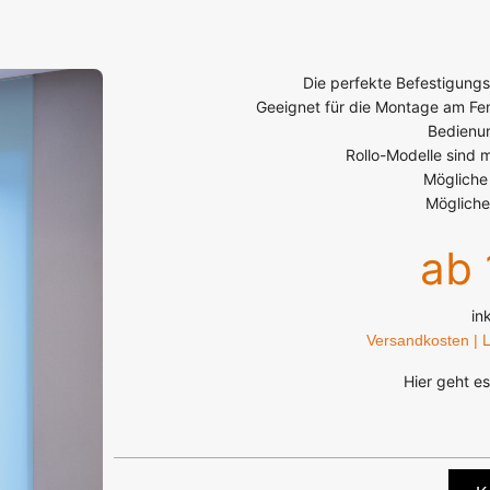
Die perfekte Befestigung
Geeignet für die Montage am Fen
Bedienu
Rollo-Modelle sind m
Mögliche
Mögliche
ab 
in
L
Versandkosten |
Hier geht e