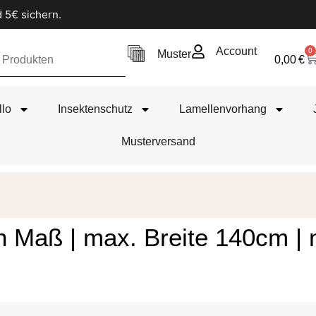
 5€ sichern.
Account
0
Muster
0,00
€
llo
Insektenschutz
Lamellenvorhang
Musterversand
h Maß | max. Breite 140cm 