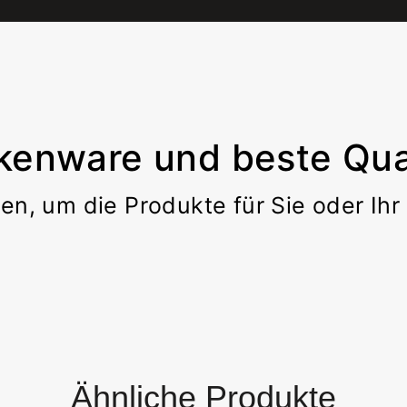
kenware und beste Qual
en, um die Produkte für Sie oder Ih
Ähnliche Produkte