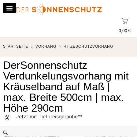
0,00
€
STARTSEITE
VORHANG
HITZESCHUTZVORHANG
DerSonnenschutz
Verdunkelungsvorhang mit
Kräuselband auf Maß |
max. Breite 500cm | max.
Höhe 290cm
Jetzt mit Tiefpreisgarantie**
🔍