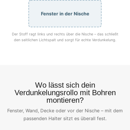
Fenster in der Nische
Der Stoff ragt links und rechts über die Nische – das schließt
den seitlichen Lichtspalt und sorgt für echte Verdunkelung.
Wo lässt sich dein
Verdunkelungsrollo mit Bohren
montieren?
Fenster, Wand, Decke oder vor der Nische – mit dem
passenden Halter sitzt es überall fest.