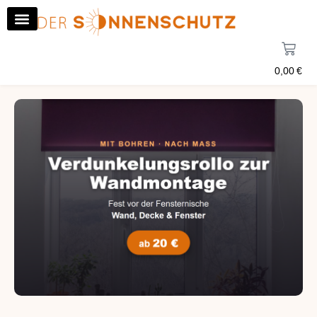
0,00
€