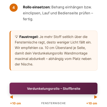
Rollo einsetzen:
Behang einhängen bzw.
einclipsen, Lauf und Bedienseite prüfen –
fertig.
💡
Faustregel:
Je mehr Stoff seitlich über die
Fensternische ragt, desto weniger Licht fällt ein.
Wir empfehlen ca. 10 cm Überstand je Seite,
damit dein Verdunkelungsrollo Wandmontage
maximal abdunkelt – abhängig vom Platz neben
der Nische.
Verdunkelungsrollo – Stoffbreite
◄
►
+10 cm
FENSTERNISCHE
+10 cm