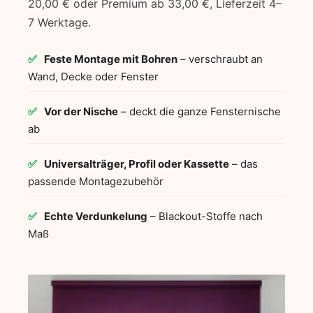
20,00 € oder Premium ab 33,00 €, Lieferzeit 4–
7 Werktage.
✅
Feste Montage mit Bohren
– verschraubt an
Wand, Decke oder Fenster
✅
Vor der Nische
– deckt die ganze Fensternische
ab
✅
Universalträger, Profil oder Kassette
– das
passende Montagezubehör
✅
Echte Verdunkelung
– Blackout-Stoffe nach
Maß