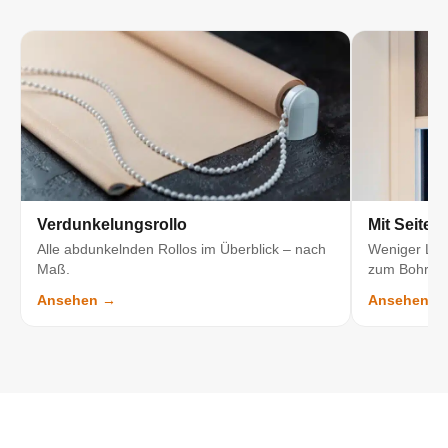
Verdunkelungsrollo
Mit Seiten
Alle abdunkelnden Rollos im Überblick – nach
Weniger Lich
Maß.
zum Bohren
Ansehen →
Ansehen →