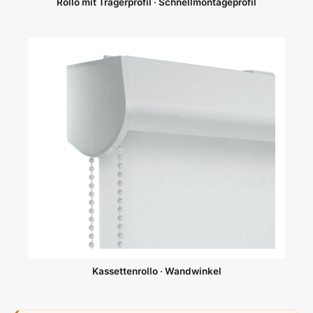
Rollo mit Trägerprofil · Schnellmontageprofil
Kassettenrollo · Wandwinkel