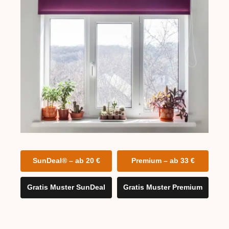
SunDeal® – ab 20 €
Premium – ab 33 €
Gratis Muster SunDeal
Gratis Muster Premium