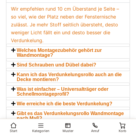
Wir empfehlen rund 10 cm Überstand je Seite –
so viel, wie der Platz neben der Fensternische
zulässt. Je mehr Stoff seitlich übersteht, desto
weniger Licht fällt ein und desto besser die
Verdunkelung.
Welches Montagezubehör gehört zur
Wandmontage?
Sind Schrauben und Dübel dabei?
Kann ich das Verdunkelungsrollo auch an die
Decke montieren?
Was ist einfacher – Universalträger oder
Schnellmontageprofil?
Wie erreiche ich die beste Verdunkelung?
Gibt es das Verdunkelungsrollo Wandmontage
nach Maß?
Was kostet ein Verdunkelungsrollo mit
Start
Kategorien
Muster
Anruf
Korb
Bohren?