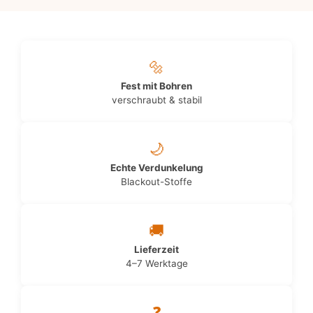
🔩
Fest mit Bohren
verschraubt & stabil
🌙
Echte Verdunkelung
Blackout-Stoffe
🚚
Lieferzeit
4–7 Werktage
❓