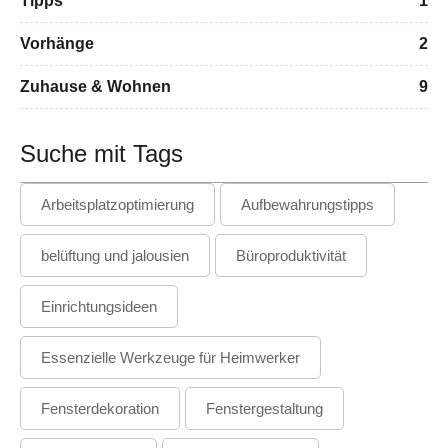
Tipps
1
Vorhänge
2
Zuhause & Wohnen
9
Suche mit Tags
Arbeitsplatzoptimierung
Aufbewahrungstipps
belüftung und jalousien
Büroproduktivität
Einrichtungsideen
Essenzielle Werkzeuge für Heimwerker
Fensterdekoration
Fenstergestaltung