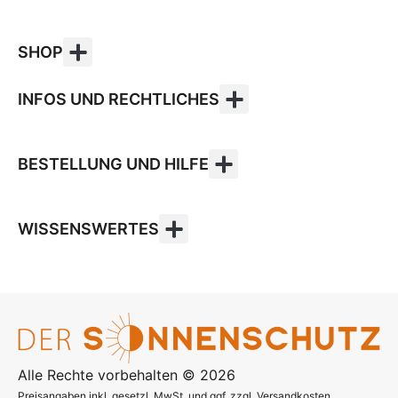
SHOP
INFOS UND RECHTLICHES
BESTELLUNG UND HILFE
WISSENSWERTES
Alle Rechte vorbehalten © 2026
Preisangaben inkl. gesetzl. MwSt. und ggf. zzgl. Versandkosten