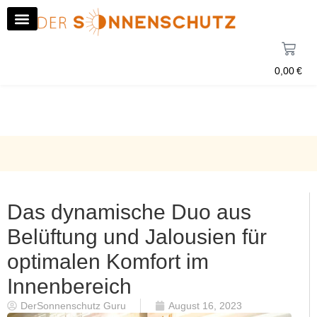
0,00
€
Das dynamische Duo aus
Belüftung und Jalousien für
optimalen Komfort im
Innenbereich
DerSonnenschutz Guru
August 16, 2023