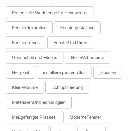
Essenzielle Werkzeuge für Heimwerker
Fensterdekoration
Fenstergestaltung
FensterTrends
FensterUndTüren
Gesundheit und Fitness
HelleWohnräume
Helligkeit
installiere plisseerollos
jalousien
KleineRäume
Lichtoptimierung
MaterialienUndTechnologien
Maßgefertigte Plissees
ModerneFenster