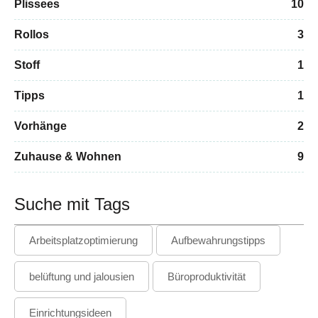
Plissees
10
Rollos
3
Stoff
1
Tipps
1
Vorhänge
2
Zuhause & Wohnen
9
Suche mit Tags
Arbeitsplatzoptimierung
Aufbewahrungstipps
belüftung und jalousien
Büroproduktivität
Einrichtungsideen