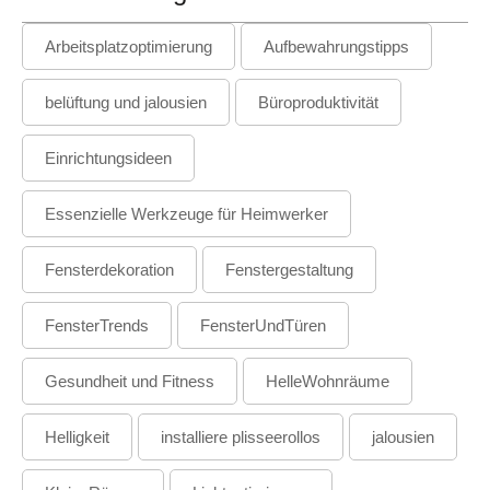
Arbeitsplatzoptimierung
Aufbewahrungstipps
belüftung und jalousien
Büroproduktivität
Einrichtungsideen
Essenzielle Werkzeuge für Heimwerker
Fensterdekoration
Fenstergestaltung
FensterTrends
FensterUndTüren
Gesundheit und Fitness
HelleWohnräume
Helligkeit
installiere plisseerollos
jalousien