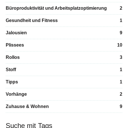
Büroproduktivität und Arbeitsplatzoptimierung
2
Gesundheit und Fitness
1
Jalousien
9
Plissees
10
Rollos
3
Stoff
1
Tipps
1
Vorhänge
2
Zuhause & Wohnen
9
Suche mit Tags