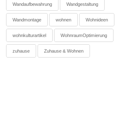
Wandaufbewahrung
Wandgestaltung
Wandmontage
wohnen
Wohnideen
wohnkulturartikel
WohnraumOptimierung
zuhause
Zuhause & Wohnen