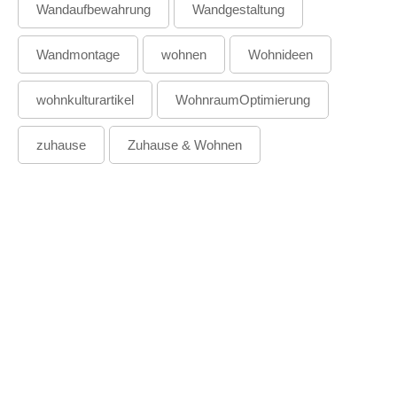
Wandaufbewahrung
Wandgestaltung
Wandmontage
wohnen
Wohnideen
wohnkulturartikel
WohnraumOptimierung
zuhause
Zuhause & Wohnen