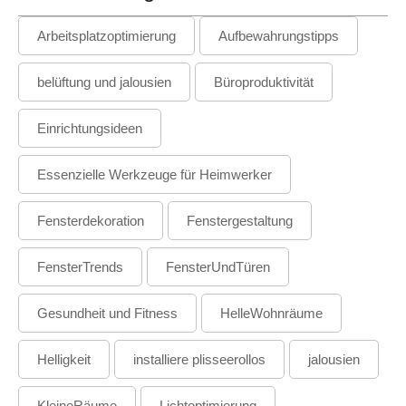
Arbeitsplatzoptimierung
Aufbewahrungstipps
belüftung und jalousien
Büroproduktivität
Einrichtungsideen
Essenzielle Werkzeuge für Heimwerker
Fensterdekoration
Fenstergestaltung
FensterTrends
FensterUndTüren
Gesundheit und Fitness
HelleWohnräume
Helligkeit
installiere plisseerollos
jalousien
KleineRäume
Lichtoptimierung