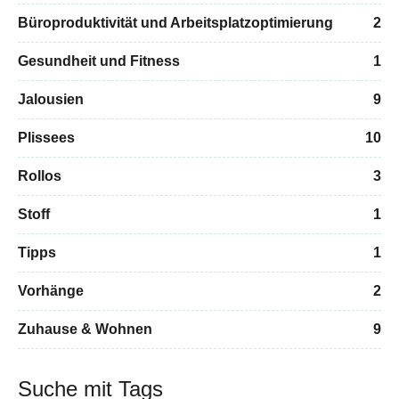
Büroproduktivität und Arbeitsplatzoptimierung
2
Gesundheit und Fitness
1
Jalousien
9
Plissees
10
Rollos
3
Stoff
1
Tipps
1
Vorhänge
2
Zuhause & Wohnen
9
Suche mit Tags