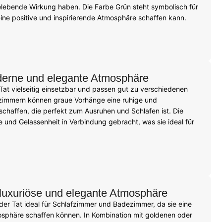
belebende Wirkung haben. Die Farbe Grün steht symbolisch für
ne positive und inspirierende Atmosphäre schaffen kann.
derne und elegante Atmosphäre
Tat vielseitig einsetzbar und passen gut zu verschiedenen
afzimmern können graue Vorhänge eine ruhige und
haffen, die perfekt zum Ausruhen und Schlafen ist. Die
e und Gelassenheit in Verbindung gebracht, was sie ideal für
 luxuriöse und elegante Atmosphäre
der Tat ideal für Schlafzimmer und Badezimmer, da sie eine
osphäre schaffen können. In Kombination mit goldenen oder