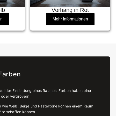
lb
Vorhang in Rot
en
Mehr Informationen
Farben
bei der Einrichtung eines Raumes. Farben haben eine
 oder vergrößern.
en wie Weiß, Beige und Pastelltöne können einem Raum
häre schaffen können.