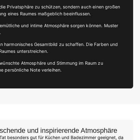
d die Privatsphäre zu schützen, sondern auch einen großen
mung eines Raumes maßgeblich beeinflussen.
 gemütliche und intime Atmosphäre sorgen können. Muster
.
ein harmonisches Gesamtbild zu schaffen. Die Farben und
Raumes unterstreichen.
e gewünschte Atmosphäre und Stimmung im Raum zu
e persönliche Note verleihen.
rischende und inspirierende Atmosphäre
 Tat besonders gut für Küchen und Badezimmer geeignet, da