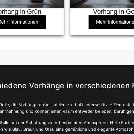
orhang in Grün
Vorhang in Ge
ehr Informationen
Mehr Information
hiedene Vorhänge in verschiedenen 
lle, die Vorhänge dabei spielen, sind oft unterschätzte Elemente 
Wahrnehmung und können einen Raum entweder beleben, beruhigen
Rolle bei der Schaffung einer bestimmten Atmosphäre. Helle Farb
ben wie Blau, Braun und Grau eine gemütliche und elegante Atmosp