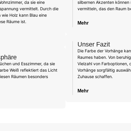
 Wohnzimmer, da sie eine
silbernen Akzenten können
spannung vermittelt. Durch die
vermitteln, das den Raum 
 wie Holz kann Blau eine
ese Räume ist.
Mehr
Unser Fazit
Die Farbe der Vorhänge kann
sphäre
Raumes haben. Von beruhige
Küchen und Esszimmer, da sie
Vielzahl von Farboptionen, 
rbe Weiß reflektiert das Licht
Vorhänge sorgfältig auswäh
 diesen Räumen besonders
Zuhause schaffen.
Mehr