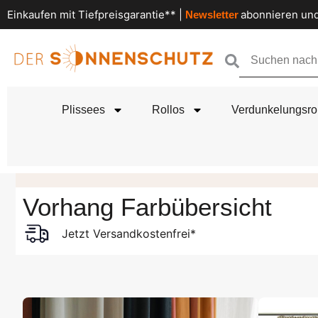
Einkaufen mit Tiefpreisgarantie** |
abonnieren und
Newsletter
Plissees
Rollos
Verdunkelungsro
Vorhang Farbübersicht
Jetzt Versandkostenfrei*