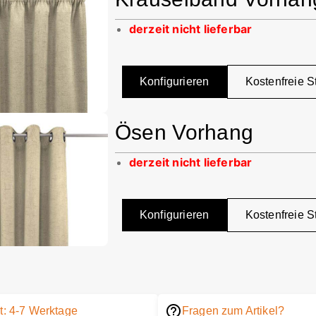
derzeit nicht lieferbar
Konfigurieren
Kostenfreie S
Ösen Vorhang
derzeit nicht lieferbar
Konfigurieren
Kostenfreie S
it: 4-7 Werktage
Fragen zum Artikel?