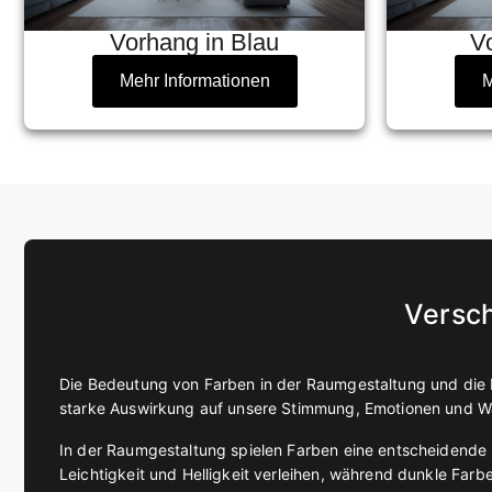
Vorhang in Blau
V
Mehr Informationen
M
Versc
Die Bedeutung von Farben in der Raumgestaltung und die Ro
starke Auswirkung auf unsere Stimmung, Emotionen und 
In der Raumgestaltung spielen Farben eine entscheidende 
Leichtigkeit und Helligkeit verleihen, während dunkle Far