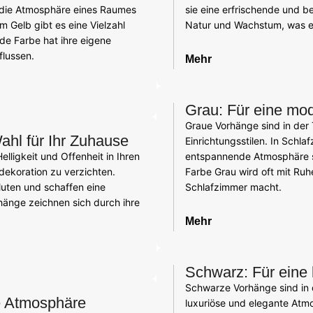
f die Atmosphäre eines Raumes
sie eine erfrischende und 
 Gelb gibt es eine Vielzahl
Natur und Wachstum, was ei
de Farbe hat ihre eigene
lussen.
Mehr
Grau: Für eine mo
Graue Vorhänge sind in der 
ahl für Ihr Zuhause
Einrichtungsstilen. In Schl
elligkeit und Offenheit in Ihren
entspannende Atmosphäre sc
dekoration zu verzichten.
Farbe Grau wird oft mit Ruh
luten und schaffen eine
Schlafzimmer macht.
hänge zeichnen sich durch ihre
Mehr
Schwarz: Für eine
Schwarze Vorhänge sind in 
e Atmosphäre
luxuriöse und elegante Atm