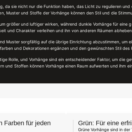
g, da sie nicht nur die Funktion haben, das Licht zu regulieren un
ben, Muster und Stoffe der Vorhänge können den Stil und die Stim
Raum größer und luftiger wirken, während dunkle Vorhänge für eine
eit und Charakter verleihen und ihn von anderen Räumen abheben
und Muster sorgfältig auf die übrige Einrichtung abzustimmen, um 
dfarben und Dekorationen ergänzen und den gewünschten Stil des 
htige Rolle, und Vorhänge sind ein entscheidender Faktor, um di
ern und Stoffen können Vorhänge einen Raum aufwerten und ihm ein
 Farben für jeden
Grün: Für eine erf
Grüne Vorhänge sind in der