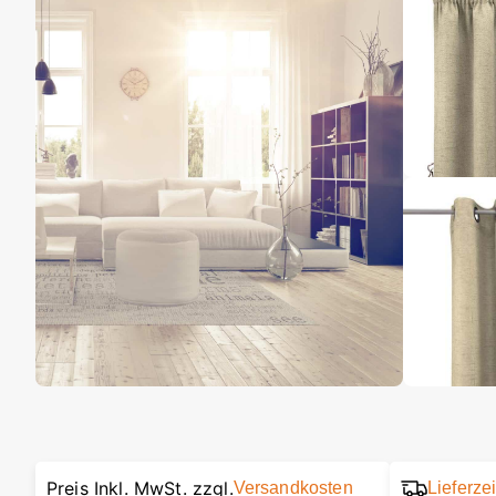
Preis Inkl. MwSt. zzgl.
Versandkosten
Lieferze