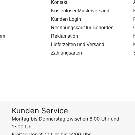
Kontakt
Kostenloser Musterversand
Kunden Login
Rechnungskauf für Behörden
orm
Reklamation
Lieferzeiten und Versand
Zahlungsarten
Kunden Service
Montag bis Donnerstag zwischen 8:00 Uhr und
17:00 Uhr.
Freitag von 8:00 Uhr bis 14:00 Uhr.