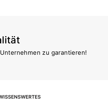
ität
r Unternehmen zu garantieren!
WISSENSWERTES