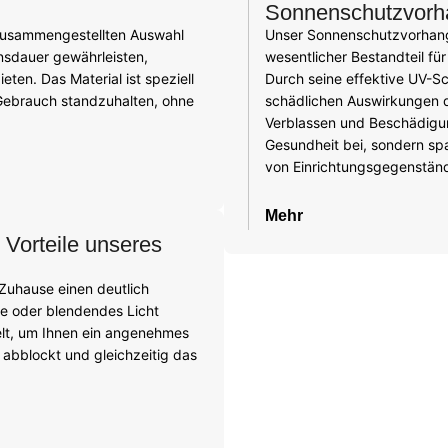
Sonnenschutzvorh
 zusammengestellten Auswahl
Unser Sonnenschutzvorhang i
ensdauer gewährleisten,
wesentlicher Bestandteil für
ten. Das Material ist speziell
Durch seine effektive UV-Sc
Gebrauch standzuhalten, ohne
schädlichen Auswirkungen d
Verblassen und Beschädigun
Gesundheit bei, sondern spa
von Einrichtungsgegenstän
Mehr
 Vorteile unseres
Zuhause einen deutlich
e oder blendendes Licht
elt, um Ihnen ein angenehmes
 abblockt und gleichzeitig das