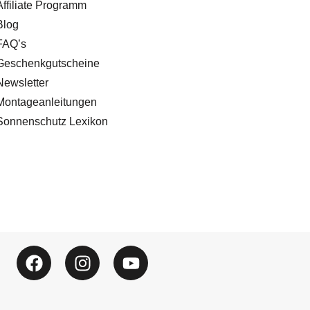
Affiliate Programm
Blog
FAQ’s
Geschenkgutscheine
Newsletter
Montageanleitungen
Sonnenschutz Lexikon