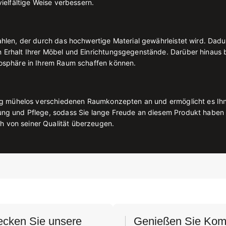
vielfältige Weise verbessern.
rahlen, der durch das hochwertige Material gewährleistet wird. Da
n Erhalt Ihrer Möbel und Einrichtungsgegenstände. Darüber hinaus 
mosphäre in Ihrem Raum schaffen können.
hang mühelos verschiedenen Raumkonzepten an und ermöglicht es Ihne
gung und Pflege, sodass Sie lange Freude an diesem Produkt haben 
h von seiner Qualität überzeugen.
decken Sie unsere
Genießen Sie Komf