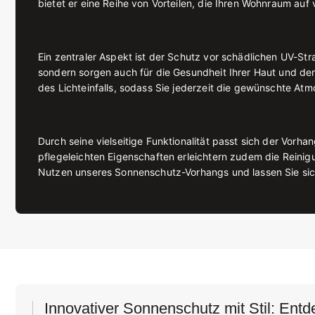
bietet er eine Reihe von Vorteilen, die Ihren Wohnraum auf 
Ein zentraler Aspekt ist der Schutz vor schädlichen UV-St
sondern sorgen auch für die Gesundheit Ihrer Haut und de
des Lichteinfalls, sodass Sie jederzeit die gewünschte At
Durch seine vielseitige Funktionalität passt sich der Vor
pflegeleichten Eigenschaften erleichtern zudem die Reini
Nutzen unseres Sonnenschutz-Vorhangs und lassen Sie sic
Innovativer Sonnenschutz mit Stil: Ent