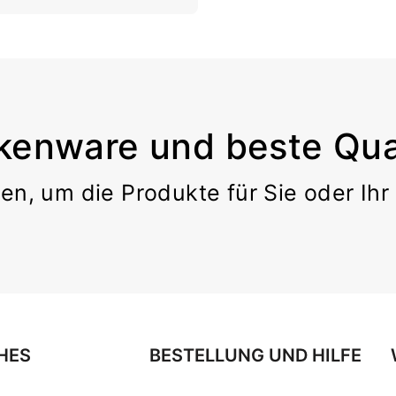
kenware und beste Qual
en, um die Produkte für Sie oder Ih
HES
BESTELLUNG UND HILFE