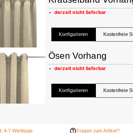
derzeit nicht lieferbar
Konfigurieren
Kostenfreie S
Ösen Vorhang
derzeit nicht lieferbar
Konfigurieren
Kostenfreie S
it: 4-7 Werktage
Fragen zum Artikel?