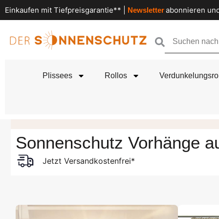
Einkaufen mit Tiefpreisgarantie** |
abonnieren und
Newsletter
Plissees
Rollos
Verdunkelungsro
Sonnenschutz Vorhänge a
Jetzt Versandkostenfrei*