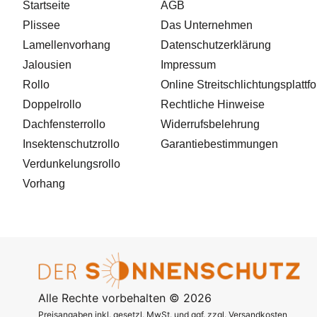
Startseite
AGB
Plissee
Das Unternehmen
Lamellenvorhang
Datenschutzerklärung
Jalousien
Impressum
Rollo
Online Streitschlichtungsplattf
Doppelrollo
Rechtliche Hinweise
Dachfensterrollo
Widerrufsbelehrung
Insektenschutzrollo
Garantiebestimmungen
Verdunkelungsrollo
Vorhang
Alle Rechte vorbehalten © 2026
Preisangaben inkl. gesetzl. MwSt. und ggf. zzgl. Versandkosten