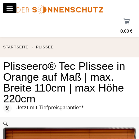
0,00
€
STARTSEITE
PLISSEE
Plisseero® Tec Plissee in
Orange auf Maß | max.
Breite 110cm | max Höhe
220cm
Jetzt mit Tiefpreisgarantie**
🔍