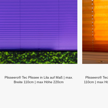
Plisseero® Tec Plissee in Lila auf Maß | max.
Plisseero® Tec
Breite 110cm | max Höhe 220cm
110cm | max Hö