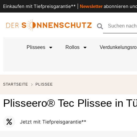
Einkaufen mit Tiefpreisgarantie** |
abonnieren und
Newsletter
Plissees
Rollos
Verdunkelungsro
STARTSEITE
PLISSEE
Plisseero® Tec Plissee in 
Jetzt mit Tiefpreisgarantie**