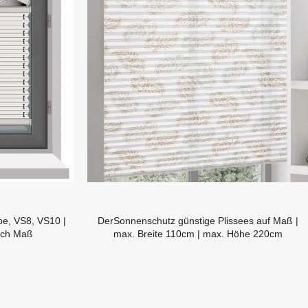
pe, VS8, VS10 |
DerSonnenschutz günstige Plissees auf Maß |
ach Maß
max. Breite 110cm | max. Höhe 220cm