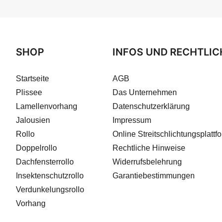
SHOP
INFOS UND RECHTLIC
Startseite
AGB
Plissee
Das Unternehmen
Lamellenvorhang
Datenschutzerklärung
Jalousien
Impressum
Rollo
Online Streitschlichtungsplattf
Doppelrollo
Rechtliche Hinweise
Dachfensterrollo
Widerrufsbelehrung
Insektenschutzrollo
Garantiebestimmungen
Verdunkelungsrollo
Vorhang