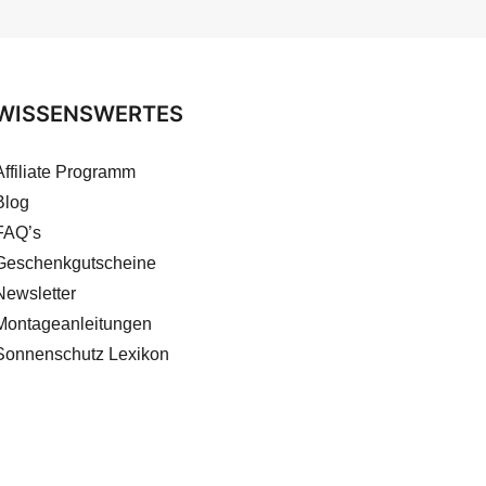
WISSENSWERTES
Affiliate Programm
Blog
FAQ’s
Geschenkgutscheine
Newsletter
Montageanleitungen
Sonnenschutz Lexikon