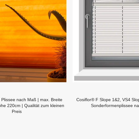
 Plissee nach Maß | max. Breite
Cosiflor® F Slope 1&2, VS4 Slo
he 220cm | Qualität zum kleinen
Sonderformenplissee n
Preis