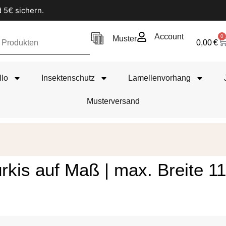
 5€ sichern.
Account
0
Muster
0,00
€
llo
Insektenschutz
Lamellenvorhang
Musterversand
Türkis auf Maß | max. Breite