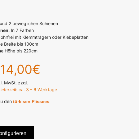
 und 2 beweglichen Schienen
enen:
In 7 Farben
hrfrei mit Klemmträgern oder Klebeplatten
e Breite bis 100cm
he Höhe bis 220cm
 14,00€
kl. MwSt. zzgl.
: ca. 3 – 6 Werktage
ieferzeit
zu den
.
türkisen Plissees
onfigurieren