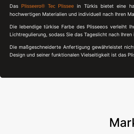
Das
in Türkis bietet eine ha
Plisseero® Tec Plissee
hochwertigen Materialien und individuell nach Ihren Ma
Die lebendige türkise Farbe des Plisseeos verleiht 
Lichtregulierung, sodass Sie das Tageslicht nach Ihren
Die maßgeschneiderte Anfertigung gewährleistet nich
Design und seiner funktionalen Vielseitigkeit ist das Plis
Mar