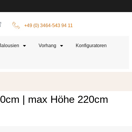
+49 (0) 3464-543 94 11
Jalousien
Vorhang
Konfiguratoren
 110cm | max Höhe 220cm