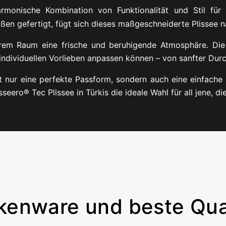
rmonische Kombination von Funktionalität und Stil für I
ßen gefertigt, fügt sich dieses maßgeschneiderte Plissee na
Ihrem Raum eine frische und beruhigende Atmosphäre. Die 
 individuellen Vorlieben anpassen können – von sanfter Durc
t nur eine perfekte Passform, sondern auch eine einfache
seero® Tec Plissee in Türkis die ideale Wahl für all jene, die
kenware und beste Qual