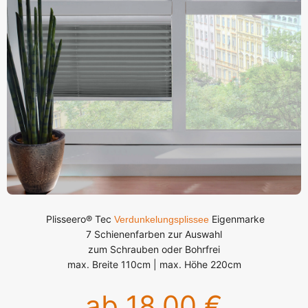
Plisseero® Tec
Eigenmarke
Verdunkelungsplissee
7 Schienenfarben zur Auswahl
zum Schrauben oder Bohrfrei
max. Breite 110cm | max. Höhe 220cm
ab 18,00 €