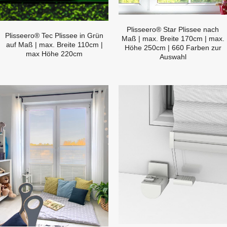
Plisseero® Star Plissee nach
Plisseero® Tec Plissee in Grün
Maß | max. Breite 170cm | max.
auf Maß | max. Breite 110cm |
Höhe 250cm | 660 Farben zur
max Höhe 220cm
Auswahl