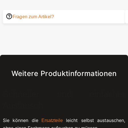
Fragen zum Artikel?
Weitere Produktinformationen
Schneller und einfacher
Austausch
Sie können die
leicht selbst austauschen,
Ersatzteile
ohne einen Fachmann aufsuchen zu müssen.