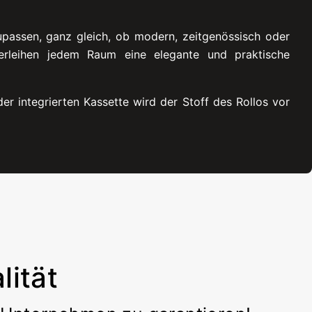
upassen, ganz gleich, ob modern, zeitgenössisch oder
erleihen jedem Raum eine elegante und praktische
r integrierten Kassette wird der Stoff des Rollos vor
ität