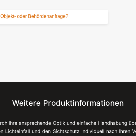
Objekt- oder Behördenanfrage?
Weitere Produktinformationen
urch ihre ansprechende Optik und einfache Handhabung übe
en Lichteinfall und den Sichtschutz individuell nach Ihren 