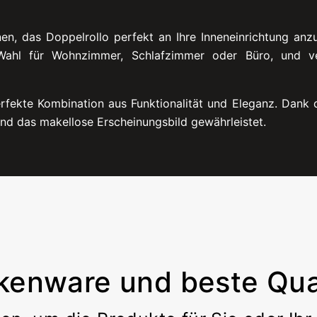
en, das Doppelrollo perfekt an Ihre Inneneinrichtung anz
e Wahl für Wohnzimmer, Schlafzimmer oder Büro, und v
rfekte Kombination aus Funktionalität und Eleganz. Dank de
nd das makellose Erscheinungsbild gewährleistet.
kenware und beste Qual