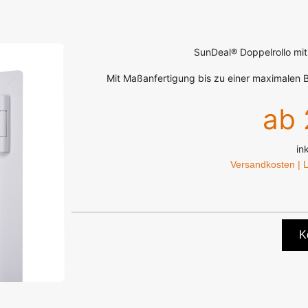
SunDeal® Doppelrollo mit 
Mit Maßanfertigung bis zu einer maximalen
ab 
in
L
Versandkosten |
K