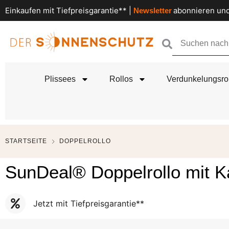
Einkaufen mit Tiefpreisgarantie** |
abonnieren und
Newsletter
Plissees
Rollos
Verdunkelungsro
STARTSEITE
DOPPELROLLO
SunDeal® Doppelrollo mit K
Jetzt mit Tiefpreisgarantie**