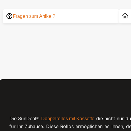
Fragen zum Artikel?
Die SunDeal®
die nicht nur d
Doppelrollos mit Kassette
für Ihr Zuhause. Diese Rollos ermöglichen es Ihnen, d