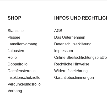
SHOP
INFOS UND RECHTLIC
Startseite
AGB
Plissee
Das Unternehmen
Lamellenvorhang
Datenschutzerklärung
Jalousien
Impressum
Rollo
Online Streitschlichtungsplattf
Doppelrollo
Rechtliche Hinweise
Dachfensterrollo
Widerrufsbelehrung
Insektenschutzrollo
Garantiebestimmungen
Verdunkelungsrollo
Vorhang