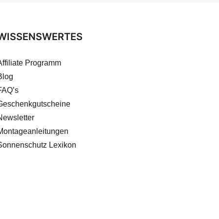
WISSENSWERTES
Affiliate Programm
Blog
FAQ’s
Geschenkgutscheine
Newsletter
Montageanleitungen
Sonnenschutz Lexikon