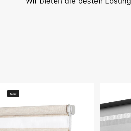
Wir bieten die besten Lösung
Neu!