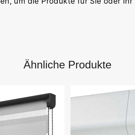
en, um die Produkte für Sie oder Ih
Ähnliche Produkte