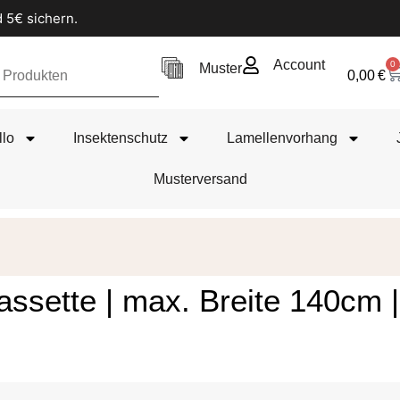
 5€ sichern.
Account
0
Muster
0,00
€
llo
Insektenschutz
Lamellenvorhang
Musterversand
assette | max. Breite 140cm