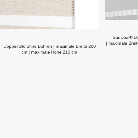
SunDeal® Do
| maximale Bre
Doppelrollo ohne Bohren | maximale Breite 200
cm | maximale Höhe 210 cm