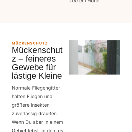
200 cm Höhe.
MÜCKENSCHUTZ
Mückenschut
z – feineres
Gewebe für
lästige Kleine
Normale Fliegengitter
halten Fliegen und
größere Insekten
zuverlässig draußen.
Wenn Du aber in einem
Gebiet lebst, in dem es