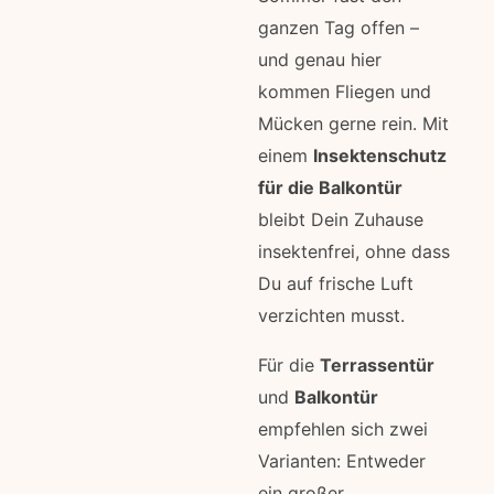
ganzen Tag offen –
und genau hier
kommen Fliegen und
Mücken gerne rein. Mit
einem
Insektenschutz
für die Balkontür
bleibt Dein Zuhause
insektenfrei, ohne dass
Du auf frische Luft
verzichten musst.
Für die
Terrassentür
und
Balkontür
empfehlen sich zwei
Varianten: Entweder
ein großer