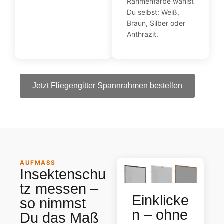
Rahmenfarbe wählst
Du selbst: Weiß,
Braun, Silber oder
Anthrazit.
Jetzt Fliegengitter Spannrahmen bestellen
AUFMASS
Insektenschu
tz messen –
Einklicke
so nimmst
n – ohne
Du das Maß