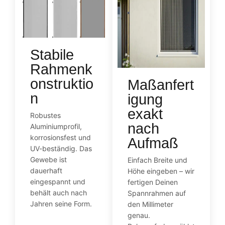
Stabile
Rahmenk
onstruktio
Maßanfert
n
igung
exakt
Robustes
nach
Aluminiumprofil,
korrosionsfest und
Aufmaß
UV-beständig. Das
Gewebe ist
Einfach Breite und
dauerhaft
Höhe eingeben – wir
eingespannt und
fertigen Deinen
behält auch nach
Spannrahmen auf
Jahren seine Form.
den Millimeter
genau.