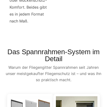
oder Mückenschutz-
Komfort. Beides gibt
es in jedem Format
nach Maß.
Das Spannrahmen-System im
Detail
Warum der Fliegengitter Spannrahmen seit Jahren
unser meistgekaufter Fliegenschutz ist – und was ihn
so praktisch macht.