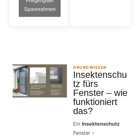
Fliegengitter
Spannrahmen
GRUNDWISSEN
Insektenschu
tz fürs
Fenster – wie
funktioniert
das?
Ein
Insektenschutz
Fenster –