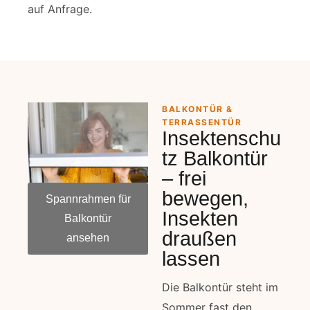
auf Anfrage.
BALKONTÜR &
TERRASSENTÜR
Insektenschu
tz Balkontür
– frei
bewegen,
Spannrahmen für
Insekten
Balkontür
draußen
ansehen
lassen
Die Balkontür steht im
Sommer fast den