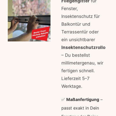
Fliegengitter
für
Fenster,
Insektenschutz für
Balkontür und
Terrassentür oder
ein unsichtbarer
Insektenschutzrollo
– Du bestellst
millimetergenau, wir
fertigen schnell.
Lieferzeit 5–7
Werktage.
✅
Maßanfertigung
–
passt exakt in Dein