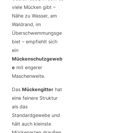
viele Mücken gibt –
Nähe zu Wasser, am
Waldrand, im
Überschwemmungsge
biet – empfiehlt sich
ein
Mückenschutzgeweb
e
mit engerer
Maschenweite.
Das
Mückengitter
hat
eine feinere Struktur
als das
Standardgewebe und
hält auch kleinste
Mückenarten draußen