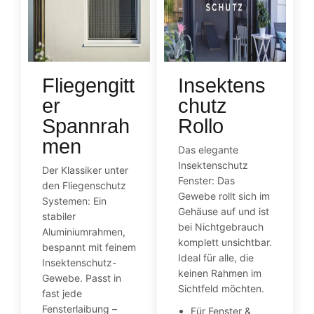
Fliegengitt
Insektens
er
chutz
Spannrah
Rollo
men
Das elegante
Insektenschutz
Der Klassiker unter
Fenster: Das
den Fliegenschutz
Gewebe rollt sich im
Systemen: Ein
Gehäuse auf und ist
stabiler
bei Nichtgebrauch
Aluminiumrahmen,
komplett unsichtbar.
bespannt mit feinem
Ideal für alle, die
Insektenschutz-
keinen Rahmen im
Gewebe. Passt in
Sichtfeld möchten.
fast jede
Fensterlaibung –
Für Fenster &