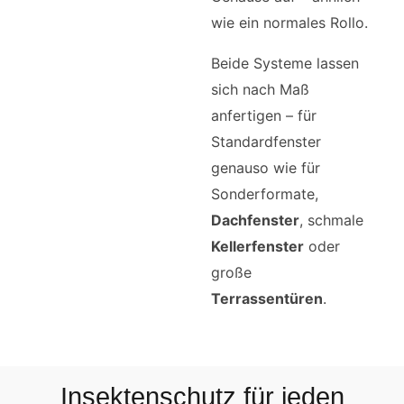
wie ein normales Rollo.
Beide Systeme lassen
sich nach Maß
anfertigen – für
Standardfenster
genauso wie für
Sonderformate,
Dachfenster
, schmale
Kellerfenster
oder
große
Terrassentüren
.
Insektenschutz für jeden