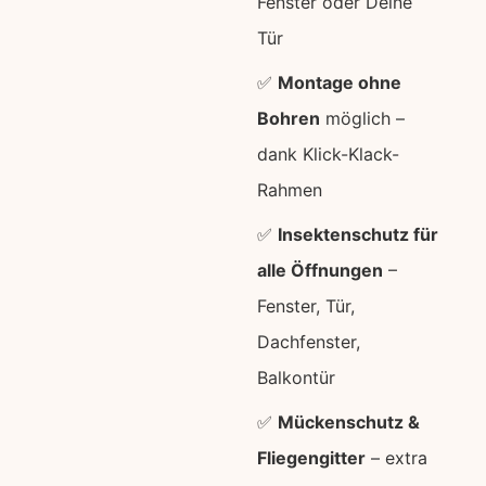
Fenster oder Deine
Tür
✅
Montage ohne
Bohren
möglich –
dank Klick-Klack-
Rahmen
✅
Insektenschutz für
alle Öffnungen
–
Fenster, Tür,
Dachfenster,
Balkontür
✅
Mückenschutz &
Fliegengitter
– extra