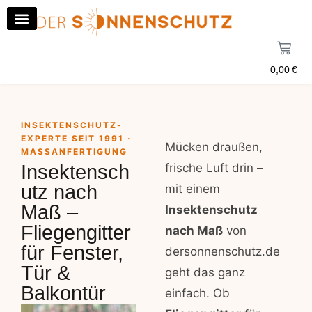
0,00
€
INSEKTENSCHUTZ-
EXPERTE SEIT 1991 ·
Mücken draußen,
MASSANFERTIGUNG
Insektensch
frische Luft drin –
utz nach
mit einem
Maß –
Insektenschutz
Fliegengitter
nach Maß
von
für Fenster,
dersonnenschutz.de
Tür &
geht das ganz
Balkontür
einfach. Ob