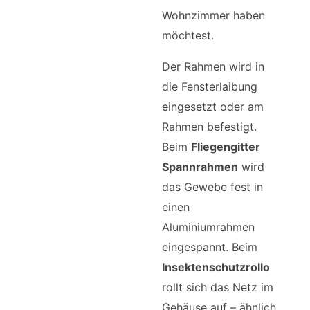
Wohnzimmer haben
möchtest.
Der Rahmen wird in
die Fensterlaibung
eingesetzt oder am
Rahmen befestigt.
Beim
Fliegengitter
Spannrahmen
wird
das Gewebe fest in
einen
Aluminiumrahmen
eingespannt. Beim
Insektenschutzrollo
rollt sich das Netz im
Gehäuse auf – ähnlich