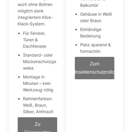
auch ohne Bohren
Balkontür
möglich dank
Gehäuse in Weiß
integriertem Klick-
oder Braun
Klack-System.
Einhändige
Für Fenster,
Bedienung
Türen &
Platz sparend &
Dachfenster
formschön
Standard- oder
Mückenschutzge
Zum
webe
Insektenschutzrollo
Montage in
Minuten – kein
Werkzeug nötig
Rahmenfarben:
Weiß, Braun,
Silber, Anthrazit
Zu