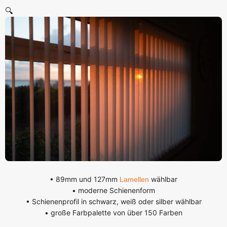
🔍
• 89mm und 127mm
wählbar
Lamellen
• moderne Schienenform
• Schienenprofil in schwarz, weiß oder silber wählbar
• große Farbpalette von über 150 Farben