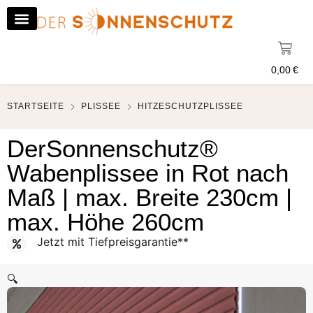
0,00
€
STARTSEITE
PLISSEE
HITZESCHUTZPLISSEE
DerSonnenschutz®
Wabenplissee in Rot nach
Maß | max. Breite 230cm |
max. Höhe 260cm
Jetzt mit Tiefpreisgarantie**
🔍