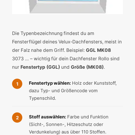
Die Typenbezeichnung findest du am
Fensterflügel deines Velux-Dachfensters, meist in
der Falz nahe dem Griff. Beispiel:
GGL MK08
3073 … – wichtig für dein Dachfenster Rollo sind
nur
Fenstertyp (GGL)
und
Größe (MK08)
.
Fenstertyp wählen:
Holz oder Kunststoff,
dazu Typ- und Größencode vom
Typenschild.
Stoff auswählen:
Farbe und Funktion
(Sicht-, Sonnen-, Hitzeschutz oder
Verdunkelung) aus über 110 Stoffen.