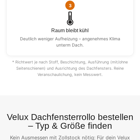
3
🌡️
Raum bleibt kühl
Deutlich weniger Aufheizung – angenehmes Klima
unterm Dach.
* Richtwert je nach Stoff, Beschichtung, Ausführung (mit/ohne
Seitenschienen) und Ausrichtung des Dachfensters. Reine
Veranschaulichung, kein Messwert.
Velux Dachfensterrollo bestellen
– Typ & Größe finden
Kein Ausmessen mit Zollstock nötig: Für dein Velux