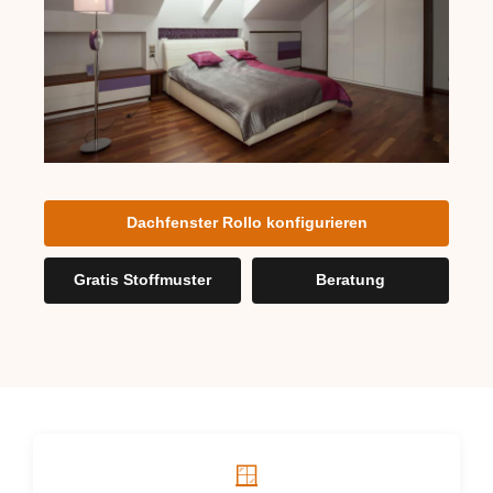
Dachfenster Rollo konfigurieren
Gratis Stoffmuster
Beratung
🪟