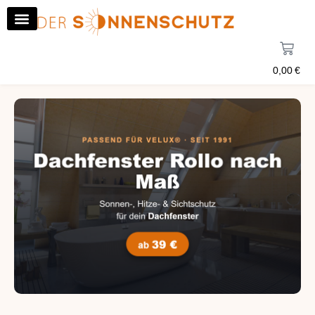
0,00
€