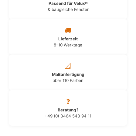
Passend für Velux®
& baugleiche Fenster
🚚
Lieferzeit
8–10 Werktage
📐
Maßanfertigung
über 110 Farben
❓
Beratung?
+49 (0) 3464 543 94 11