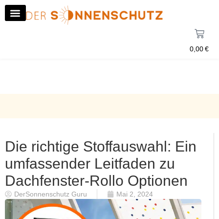
0,00
€
Die richtige Stoffauswahl: Ein
umfassender Leitfaden zu
Dachfenster-Rollo Optionen
DerSonnenschutz Guru
Mai 2, 2024