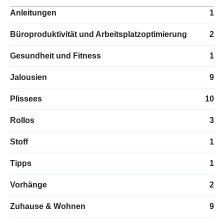
Anleitungen
1
Büroproduktivität und Arbeitsplatzoptimierung
2
Gesundheit und Fitness
1
Jalousien
9
Plissees
10
Rollos
3
Stoff
1
Tipps
1
Vorhänge
2
Zuhause & Wohnen
9