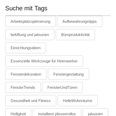
Suche mit Tags
Arbeitsplatzoptimierung
Aufbewahrungstipps
belüftung und jalousien
Büroproduktivität
Einrichtungsideen
Essenzielle Werkzeuge für Heimwerker
Fensterdekoration
Fenstergestaltung
FensterTrends
FensterUndTüren
Gesundheit und Fitness
HelleWohnräume
Helligkeit
installiere plisseerollos
jalousien