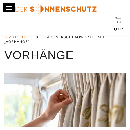
0,00
€
BEITRÄGE VERSCHLAGWORTET MIT
STARTSEITE
„VORHÄNGE“
VORHÄNGE