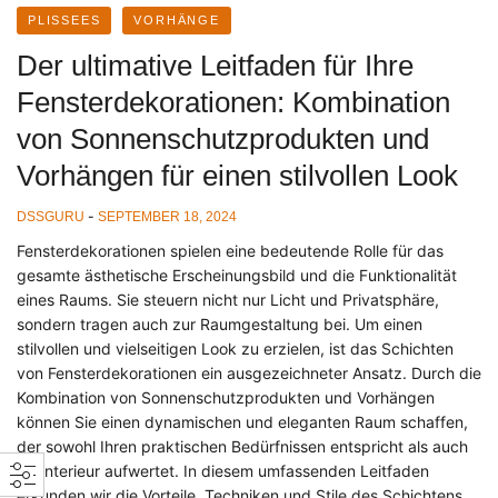
PLISSEES
VORHÄNGE
Der ultimative Leitfaden für Ihre
Fensterdekorationen: Kombination
von Sonnenschutzprodukten und
Vorhängen für einen stilvollen Look
-
DSSGURU
SEPTEMBER 18, 2024
Fensterdekorationen spielen eine bedeutende Rolle für das
gesamte ästhetische Erscheinungsbild und die Funktionalität
eines Raums. Sie steuern nicht nur Licht und Privatsphäre,
sondern tragen auch zur Raumgestaltung bei. Um einen
stilvollen und vielseitigen Look zu erzielen, ist das Schichten
von Fensterdekorationen ein ausgezeichneter Ansatz. Durch die
Kombination von Sonnenschutzprodukten und Vorhängen
können Sie einen dynamischen und eleganten Raum schaffen,
der sowohl Ihren praktischen Bedürfnissen entspricht als auch
Ihr Interieur aufwertet. In diesem umfassenden Leitfaden
erkunden wir die Vorteile, Techniken und Stile des Schichtens